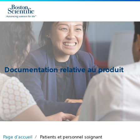
Documentation relative au produit
Page d'accueil
Patients et personnel soignant