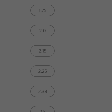
1.75
2.0
2.15
2.25
2.38
2.5