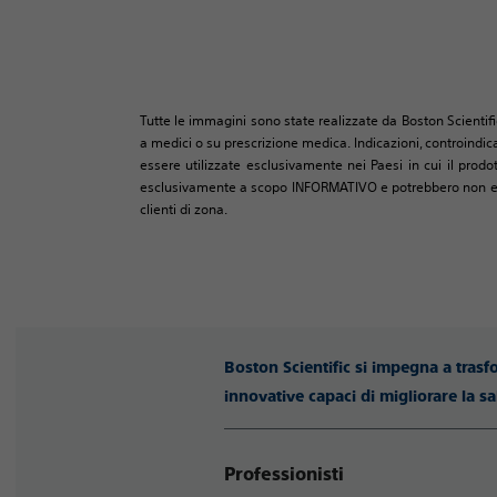
Tutte le immagini sono state realizzate da Boston Scientifi
a medici o su prescrizione medica. Indicazioni, controindica
essere utilizzate esclusivamente nei Paesi in cui il prodo
esclusivamente a scopo INFORMATIVO e potrebbero non essere
clienti di zona.
Boston Scientific si impegna a trasf
innovative capaci di migliorare la sa
Professionisti