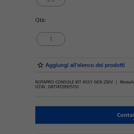
Qtà:
1
Aggiungi all'elenco dei prodotti
ROTAPRO CONSOLE KIT ASSY GEN 230V
Modello
GTIN :
08714729975151
Contat