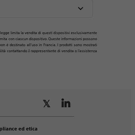
legge limita la vendita di questi dispositivi esclusivamente
 fornita con ciascun dispositivo. Queste informazioni possono
on è destinato all'uso in Francia. I prodotti sono mostrati
ità contattando il rappresentante di vendita o l’assistenza
liance ed etica