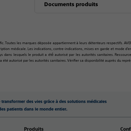
Documents produits
fic. Toutes les marques déposée appartiennent à leurs détenteurs respectifs. AVE
tion médicale. Les indications, contre-indications, mises en garde et mode d’empl
ys dans lesquels le produit a été́ autorisé par les autorités sanitaires. Resso
 été autorisé par les autorités sanitaires. Vérifier sa disponibilité auprès du repré
e transformer des vies grâce à des solutions médicales
des patients dans le monde entier.
Produits
Conf