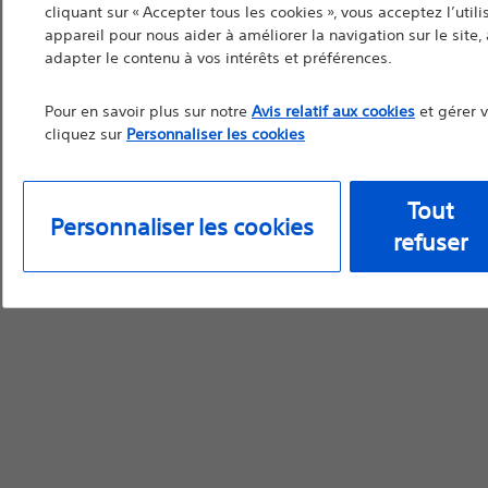
cliquant sur « Accepter tous les cookies », vous acceptez l’util
appareil pour nous aider à améliorer la navigation sur le site, à
adapter le contenu à vos intérêts et préférences.
Pour en savoir plus sur notre
Avis relatif aux cookies
et gérer 
cliquez sur
Personnaliser les cookies
Tout
Personnaliser les cookies
refuser