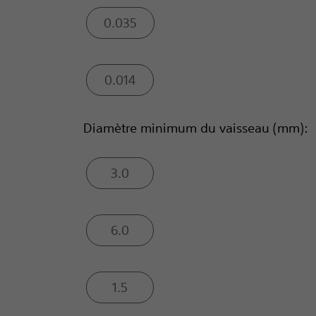
0.035
0.014
Diamètre minimum du vaisseau (mm):
3.0
6.0
1.5