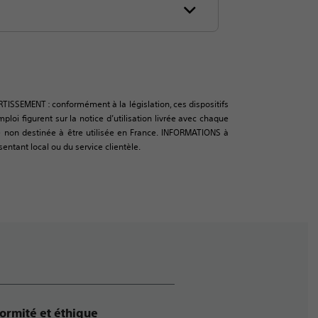
RTISSEMENT : conformément à la législation, ces dispositifs
oi figurent sur la notice d’utilisation livrée avec chaque
urce non destinée à être utilisée en France. INFORMATIONS à
sentant local ou du service clientèle.
ormité et éthique