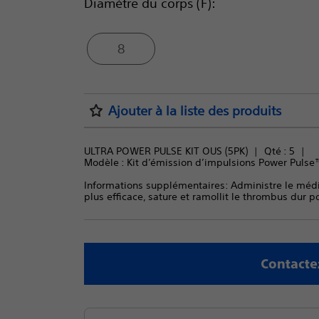
Diamètre du corps (F):
8
Ajouter à la liste des produits
ULTRA POWER PULSE KIT OUS (5PK)
Qté : 
5
Modèle : 
Kit d’émission d’impulsions Power Pulse
Informations supplémentaires: Administre le médic
plus efficace, sature et ramollit le thrombus dur po
Contacte