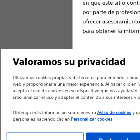
en que este sitio cont
por parte de profesio
ofrecer asesoramiento
para obtener la inform
Valoramos su privacidad
Continuar
R
Utilizamos cookies propias y de terceros para entender cómo i
web y proporcionarle una mejor experiencia. Al hacer clic en "
acepta el uso de cookies en su dispositivo que nos ayudarán 
sitio, analizar el uso y adaptar el contenido a sus intereses y 
Obtenga más información sobre nuestro
Aviso de cookies
y ge
personales haciendo clic en
Personalizar cookies