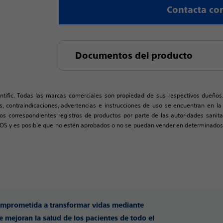
Contacta co
Documentos del producto
ntific. Todas las marcas comerciales son propiedad de sus respectivos dueños
nes, contraindicaciones, advertencias e instrucciones de uso se encuentran en l
s correspondientes registros de productos por parte de las autoridades sanita
S y es posible que no estén aprobados o no se puedan vender en determinados p
omprometida a transformar vidas mediante
 mejoran la salud de los pacientes de todo el