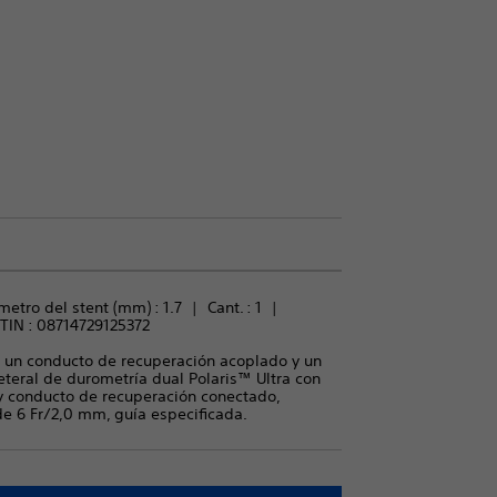
metro del stent (mm) : 
1.7
Cant. : 
1
TIN :
08714729125372
n un conducto de recuperación acoplado y un
reteral de durometría dual Polaris™ Ultra con
y conducto de recuperación conectado,
de 6 Fr/2,0 mm, guía especificada.