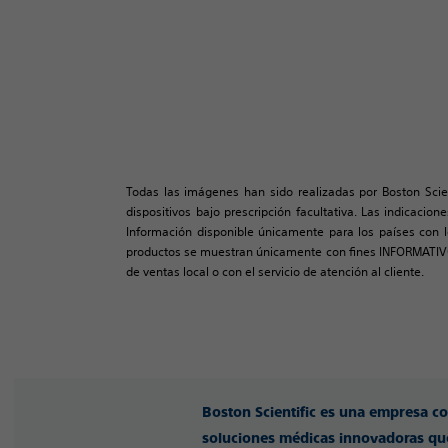
Todas las imágenes han sido realizadas por Boston Scie
dispositivos bajo prescripción facultativa. Las indicacio
Información disponible únicamente para los países con lo
productos se muestran únicamente con fines INFORMATIVO
de ventas local o con el servicio de atención al cliente.
Boston Scientific es una empresa c
soluciones médicas innovadoras que