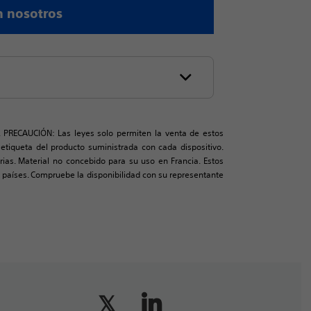
n nosotros
. PRECAUCIÓN: Las leyes solo permiten la venta de estos
a etiqueta del producto suministrada con cada dispositivo.
rias. Material no concebido para su uso en Francia. Estos
aíses. Compruebe la disponibilidad con su representante