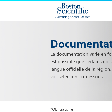
Documentat
La documentation varie en fonc
est possible que certains do
langue officielle de la régio
vos sélections ci-dessous.
*Obligatoire