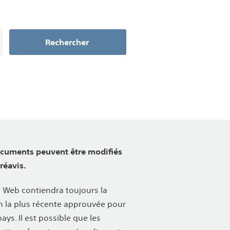
Rechercher
ocuments peuvent être modifiés
réavis.
e Web contiendra toujours la
n la plus récente approuvée pour
pays. Il est possible que les