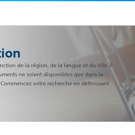
ion
tion de la région, de la langue et du rôle. Il
cuments ne soient disponibles que dans la
n. Commencez votre recherche en définissant