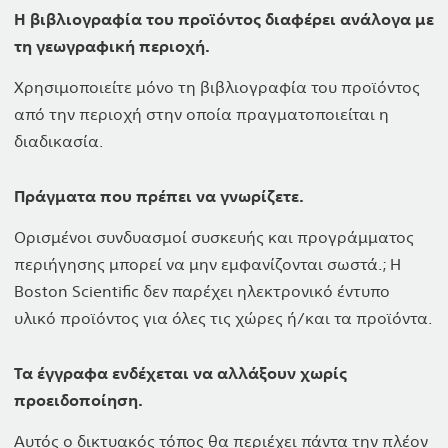
Η βιβλιογραφία του προϊόντος διαφέρει ανάλογα με
τη γεωγραφική περιοχή.
Χρησιμοποιείτε μόνο τη βιβλιογραφία του προϊόντος
από την περιοχή στην οποία πραγματοποιείται η
διαδικασία.
Πράγματα που πρέπει να γνωρίζετε.
Ορισμένοι συνδυασμοί συσκευής και προγράμματος
περιήγησης μπορεί να μην εμφανίζονται σωστά.; Η
Boston Scientific δεν παρέχει ηλεκτρονικό έντυπο
υλικό προϊόντος για όλες τις χώρες ή/και τα προϊόντα.
Τα έγγραφα ενδέχεται να αλλάξουν χωρίς
προειδοποίηση.
Αυτός ο δικτυακός τόπος θα περιέχει πάντα την πλέον