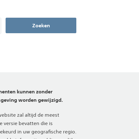
Zoeken
enten kunnen zonder
sgeving worden gewijzigd.
ebsite zal altijd de meest
e versie bevatten die is
keurd in uw geografische regio.