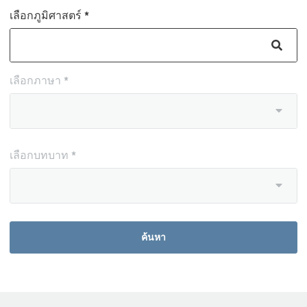
เลือกภูมิศาสตร์ *
เลือกภาษา *
เลือกบทบาท *
ค้นหา