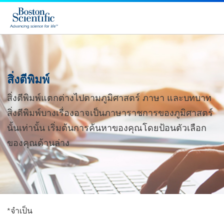
สิ่งตีพิมพ์
สิ่งตีพิมพ์แตกต่างไปตามภูมิศาสตร์ ภาษา และบทบาท
สิ่งตีพิมพ์บางเรื่องอาจเป็นภาษาราชการของภูมิศาสตร์
นั้นเท่านั้น เริ่มต้นการค้นหาของคุณโดยป้อนตัวเลือก
ของคุณด้านล่าง
*จำเป็น