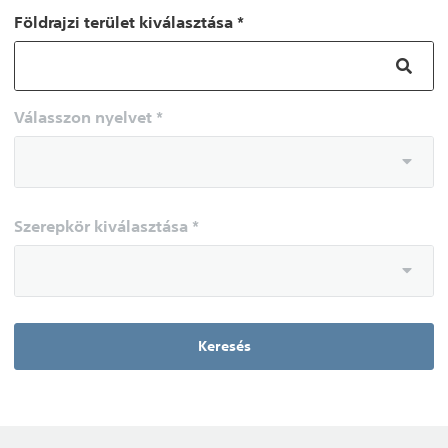
Földrajzi terület kiválasztása *
Válasszon nyelvet *
Szerepkör kiválasztása *
Keresés