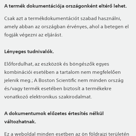
A termék dokumentációja országonként eltérő lehet.
Csak azt a termékdokumentációt szabad használni,
amely abban az országban érvényes, ahol a betegen el
fogják végezni az eljárást.
Lényeges tudnivalók.
Előfordulhat, az eszközök és böngészők egyes
kombinációi esetében a tartalom nem megfelelően
jelenik meg.; A Boston Scientific nem minden ország
és/vagy termék esetében biztosít a termékekre
vonatkozó elektronikus szakirodalmat.
A dokumentumok előzetes értesítés nélkül
változhatnak.
Ez a weboldal minden esetben az ön földrajzi területén