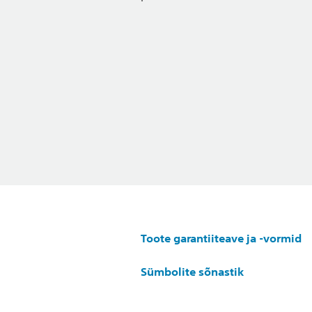
Toote garantiiteave ja -vormid
Sümbolite sõnastik