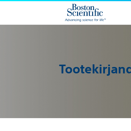
Tootekirjan