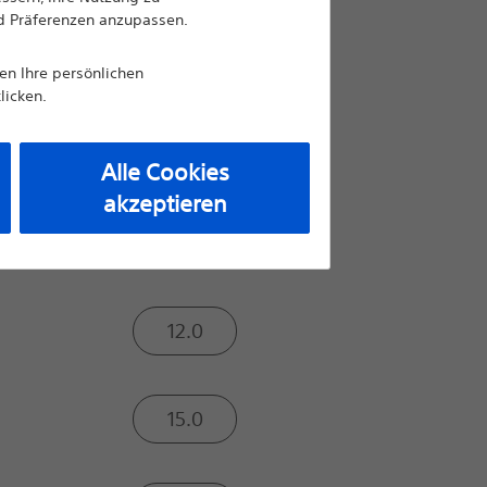
nd Präferenzen anzupassen.
6.0
nen Ihre persönlichen
licken.
8.0
Alle Cookies
akzeptieren
10.0
12.0
15.0