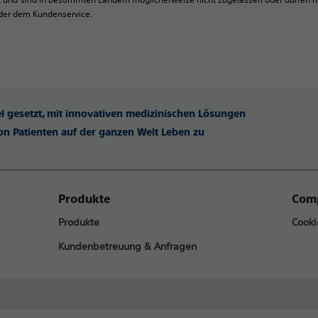
oder dem Kundenservice.
iel gesetzt, mit innovativen medizinischen Lösungen
n Patienten auf der ganzen Welt Leben zu
Produkte
Comp
Produkte
Cooki
Kundenbetreuung & Anfragen