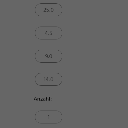
25.0
4.5
9.0
14.0
Anzahl:
1