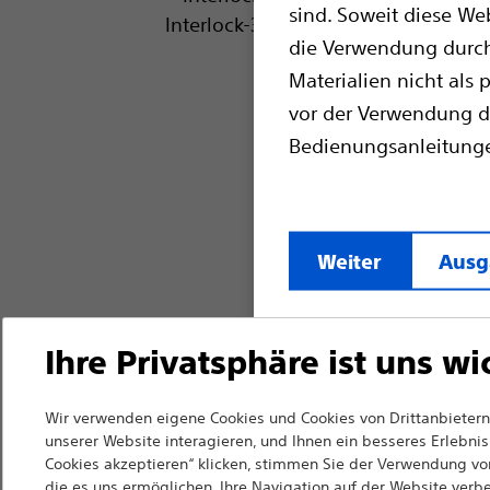
sind. Soweit diese We
die Verwendung durch 
Materialien nicht als 
vor der Verwendung d
Bedienungsanleitung
Weiter
Ausg
Ihre Privatsphäre ist uns wi
Wir verwenden eigene Cookies und Cookies von Drittanbietern,
unserer Website interagieren, und Ihnen ein besseres Erlebnis 
Cookies akzeptieren“ klicken, stimmen Sie der Verwendung von
die es uns ermöglichen, Ihre Navigation auf der Website verb