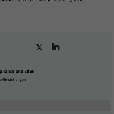
liance und Ethik
e-Einstellungen