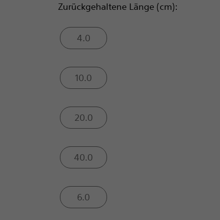
Zurückgehaltene Länge (cm):
4.0
10.0
20.0
40.0
6.0