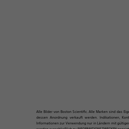
Alle Bilder von Boston Scientific. Alle Marken sind das E
dessen Anordnung verkauft werden. Indikationen, Kon
Informationen zur Verwendung nur in Ländern mit gültiger
werden ausschließlich zu INFORMATIONSZWECKEN gezeigt un