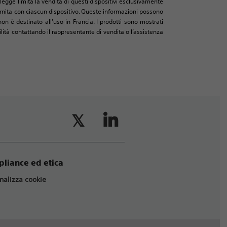
legge limita la vendita di questi dispositivi esclusivamente
 fornita con ciascun dispositivo. Queste informazioni possono
on è destinato all'uso in Francia. I prodotti sono mostrati
ità contattando il rappresentante di vendita o l’assistenza
liance ed etica
nalizza cookie