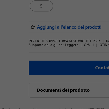
5
Aggiungi all'elenco dei prodotti
PT2 LIGHT SUPPORT 185CM STRAIGHT 1-PACK
R
Supporto della guida : 
Leggero
Qtà : 
1
GTIN 
Contat
Documenti del prodotto