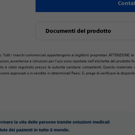
Contat
Documenti del prodotto
c. Tutti i marchi commerciali appartengono ai legittimi proprietari. ATTENZIONE: la 
zioni, avvertenze e istruzioni per l’uso sono riportate nell'etichetta del prodotto
tto è stato registrato presso le autorità sanitarie competenti. Questo materiale n
 approvati o in vendita in determinati Paesi. Si prega di verificare la disponibil
ormare la vita delle persone tramite soluzioni medicali
lute dei pazienti in tutto il mondo.