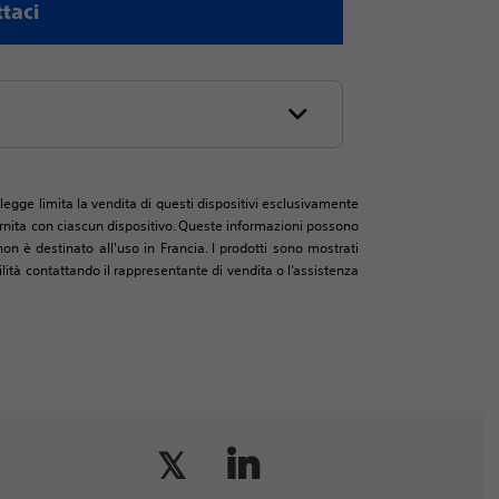
taci
legge limita la vendita di questi dispositivi esclusivamente
 fornita con ciascun dispositivo. Queste informazioni possono
on è destinato all'uso in Francia. I prodotti sono mostrati
ità contattando il rappresentante di vendita o l’assistenza