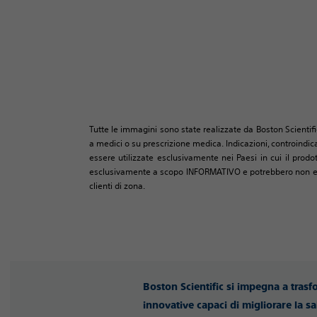
Tutte le immagini sono state realizzate da Boston Scientifi
a medici o su prescrizione medica. Indicazioni, controindica
essere utilizzate esclusivamente nei Paesi in cui il prodo
esclusivamente a scopo INFORMATIVO e potrebbero non essere
clienti di zona.
Boston Scientific si impegna a trasf
innovative capaci di migliorare la sa