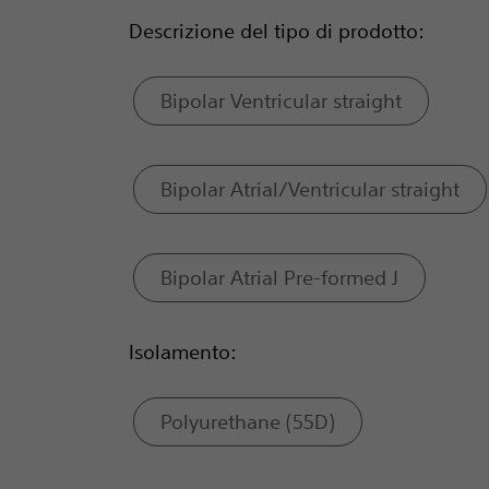
Descrizione del tipo di prodotto:
Bipolar Ventricular straight
Bipolar Atrial/Ventricular straight
Bipolar Atrial Pre-formed J
Isolamento:
Polyurethane (55D)