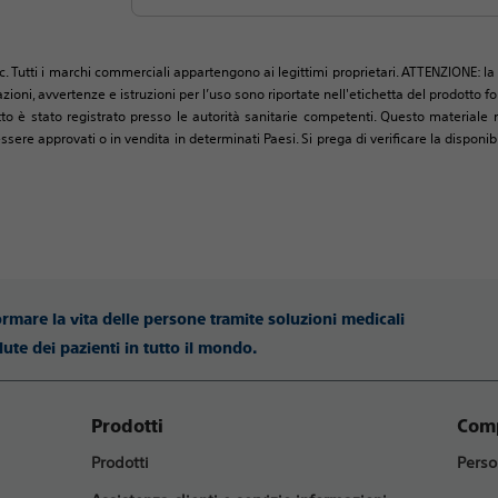
c. Tutti i marchi commerciali appartengono ai legittimi proprietari. ATTENZIONE: la 
zioni, avvertenze e istruzioni per l’uso sono riportate nell'etichetta del prodotto
tto è stato registrato presso le autorità sanitarie competenti. Questo materiale n
 approvati o in vendita in determinati Paesi. Si prega di verificare la disponibil
ormare la vita delle persone tramite soluzioni medicali
lute dei pazienti in tutto il mondo.
Prodotti
Comp
Prodotti
Perso