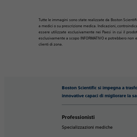
Tutte le immagini sono state realizzate da Boston Scientifi
a medici o su prescrizione medica. Indicazioni, controindica
essere utilizzate esclusivamente nei Paesi in cui il prodo
esclusivamente a scopo INFORMATIVO e potrebbero non essere
clienti di zona.
Boston Scientific si impegna a trasf
innovative capaci di migliorare la sa
Professionisti
Specializzazioni mediche