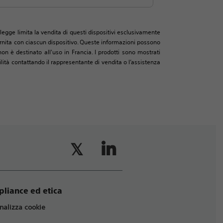
legge limita la vendita di questi dispositivi esclusivamente
 fornita con ciascun dispositivo. Queste informazioni possono
on è destinato all'uso in Francia. I prodotti sono mostrati
ità contattando il rappresentante di vendita o l’assistenza
liance ed etica
nalizza cookie