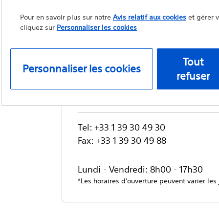
Starter™ Guidewire
Pour en savoir plus sur notre
Avis relatif aux cookies
et gérer 
cliquez sur
Personnaliser les cookies
Tout
Personnaliser les cookies
refuser
Service clientèle e
de renseignements
Tel: +33 1 39 30 49 30
Fax: +33 1 39 30 49 88
Lundi - Vendredi: 8h00 - 17h30
*Les horaires d’ouverture peuvent varier les 