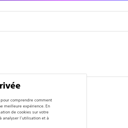
rivée
ers pour comprendre comment
une meilleure expérience. En
Supprimer le produit
isation de cookies sur votre
 analyser l’utilisation et à