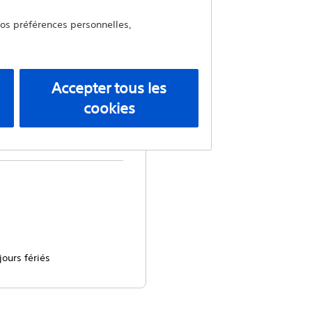
vos préférences personnelles,
Accepter tous les
cookies
t demandes
jours fériés