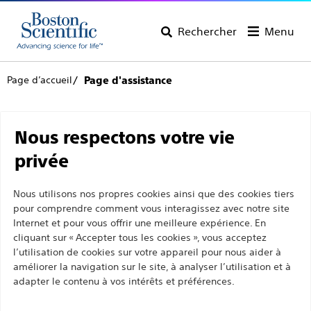
Rechercher
Menu
Page d’accueil
Page d'assistance
Service clientèle
Nous respectons votre vie
privée
Nous utilisons nos propres cookies ainsi que des cookies tiers
Retour à la page du produit
Supprimer le
pour comprendre comment vous interagissez avec notre site
produit
Internet et pour vous offrir une meilleure expérience. En
cliquant sur « Accepter tous les cookies », vous acceptez
l’utilisation de cookies sur votre appareil pour nous aider à
améliorer la navigation sur le site, à analyser l’utilisation et à
adapter le contenu à vos intérêts et préférences.
TRAPPER™ Dispositif d’échange