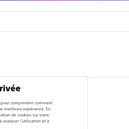
rivée
ers pour comprendre comment
Supprimer le produit
une meilleure expérience. En
isation de cookies sur votre
 analyser l’utilisation et à