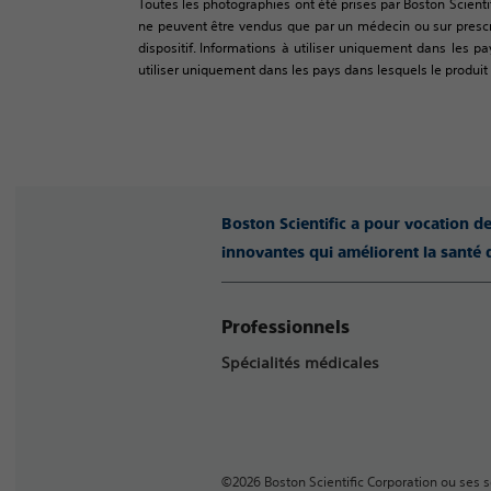
Toutes les photographies ont été prises par Boston Scienti
ne peuvent être vendus que par un médecin ou sur prescrip
dispositif. Informations à utiliser uniquement dans les pa
utiliser uniquement dans les pays dans lesquels le produit a
Boston Scientific a pour vocation d
innovantes qui améliorent la santé 
Professionnels
Spécialités médicales
©2026 Boston Scientific Corporation ou ses so