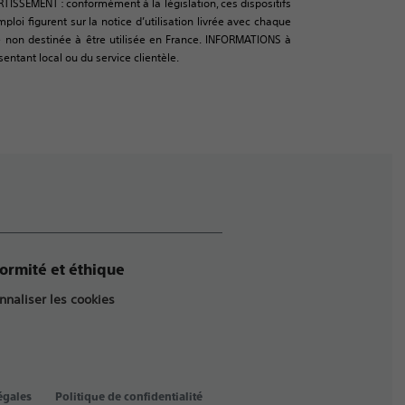
RTISSEMENT : conformément à la législation, ces dispositifs
oi figurent sur la notice d’utilisation livrée avec chaque
urce non destinée à être utilisée en France. INFORMATIONS à
sentant local ou du service clientèle.
ormité et éthique
nnaliser les cookies
égales
Politique de confidentialité