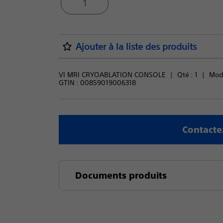
1
Ajouter à la liste des produits
VI MRI CRYOABLATION CONSOLE
Qté : 
1
Modè
GTIN :
00859019006318
Contacte
Documents produits