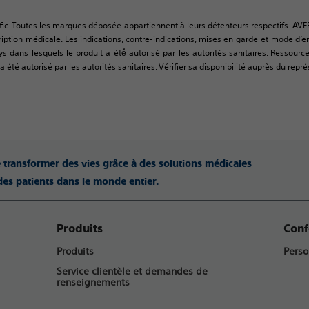
fic. Toutes les marques déposée appartiennent à leurs détenteurs respectifs. AVE
tion médicale. Les indications, contre-indications, mises en garde et mode d’empl
ys dans lesquels le produit a été́ autorisé par les autorités sanitaires. Resso
 été autorisé par les autorités sanitaires. Vérifier sa disponibilité auprès du repré
e transformer des vies grâce à des solutions médicales
des patients dans le monde entier.
Produits
Conf
Produits
Perso
Service clientèle et demandes de
renseignements