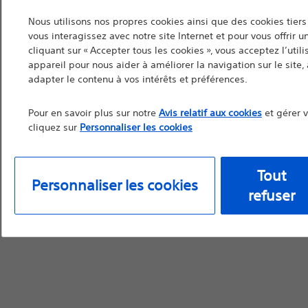
Nous utilisons nos propres cookies ainsi que des cookies ti
vous interagissez avec notre site Internet et pour vous offrir 
cliquant sur « Accepter tous les cookies », vous acceptez l’util
Continuer
Q
appareil pour nous aider à améliorer la navigation sur le site, à
adapter le contenu à vos intérêts et préférences.
Pour en savoir plus sur notre
Avis relatif aux cookies
et gérer 
cliquez sur
Personnaliser les cookies
Tout
Personnaliser les cookies
refuser