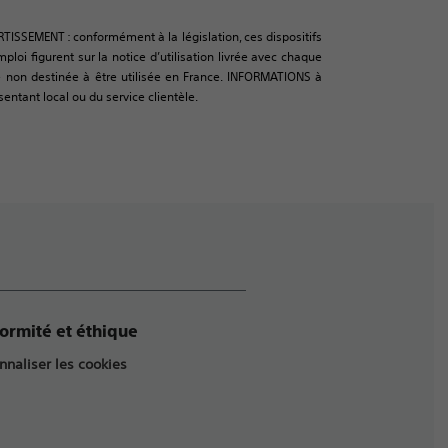
RTISSEMENT : conformément à la législation, ces dispositifs
oi figurent sur la notice d’utilisation livrée avec chaque
urce non destinée à être utilisée en France. INFORMATIONS à
sentant local ou du service clientèle.
ormité et éthique
nnaliser les cookies