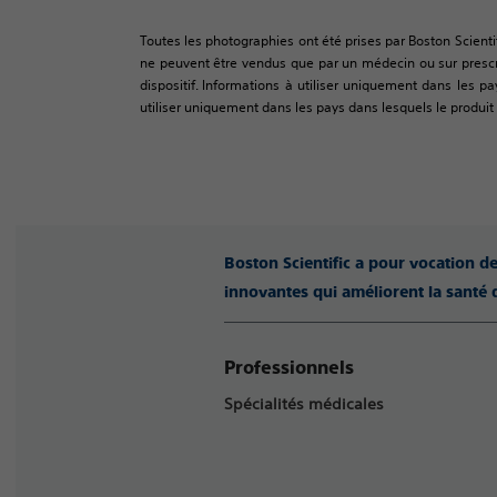
Toutes les photographies ont été prises par Boston Scienti
ne peuvent être vendus que par un médecin ou sur prescrip
dispositif. Informations à utiliser uniquement dans les pa
utiliser uniquement dans les pays dans lesquels le produit a
Boston Scientific a pour vocation d
innovantes qui améliorent la santé 
Professionnels
Spécialités médicales