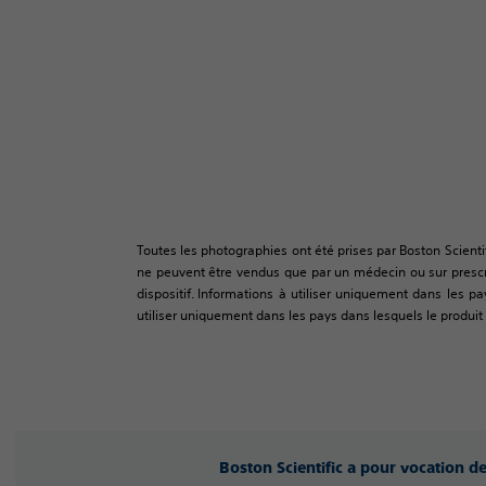
Toutes les photographies ont été prises par Boston Scienti
ne peuvent être vendus que par un médecin ou sur prescrip
dispositif. Informations à utiliser uniquement dans les pa
utiliser uniquement dans les pays dans lesquels le produit a
Boston Scientific a pour vocation d