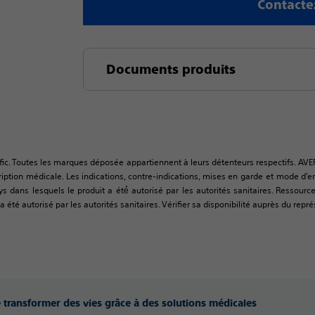
Contacte
Documents produits
fic. Toutes les marques déposée appartiennent à leurs détenteurs respectifs. AVE
tion médicale. Les indications, contre-indications, mises en garde et mode d’empl
ys dans lesquels le produit a été́ autorisé par les autorités sanitaires. Resso
 été autorisé par les autorités sanitaires. Vérifier sa disponibilité auprès du repré
e transformer des vies grâce à des solutions médicales