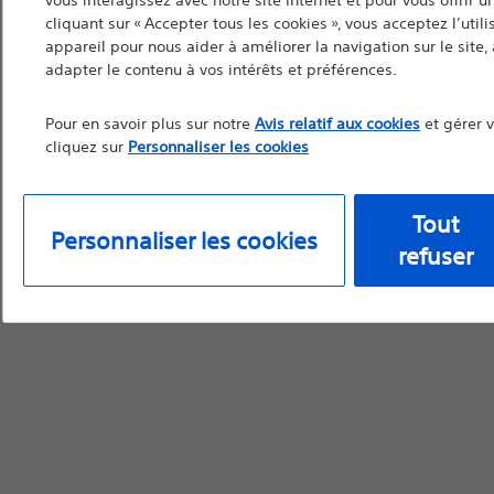
vous interagissez avec notre site Internet et pour vous offrir 
cliquant sur « Accepter tous les cookies », vous acceptez l’util
appareil pour nous aider à améliorer la navigation sur le site, à
adapter le contenu à vos intérêts et préférences.
Continuer
Q
Pour en savoir plus sur notre
Avis relatif aux cookies
et gérer 
cliquez sur
Personnaliser les cookies
Tout
Personnaliser les cookies
refuser