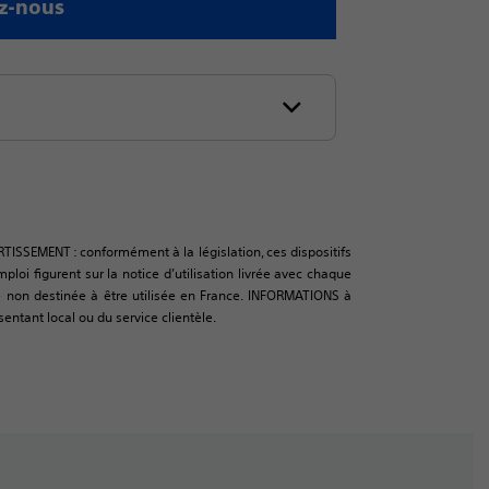
z-nous
RTISSEMENT : conformément à la législation, ces dispositifs
oi figurent sur la notice d’utilisation livrée avec chaque
urce non destinée à être utilisée en France. INFORMATIONS à
sentant local ou du service clientèle.