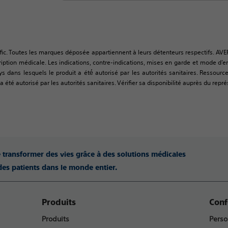
fic. Toutes les marques déposée appartiennent à leurs détenteurs respectifs. AVE
tion médicale. Les indications, contre-indications, mises en garde et mode d’empl
ys dans lesquels le produit a été́ autorisé par les autorités sanitaires. Resso
 été autorisé par les autorités sanitaires. Vérifier sa disponibilité auprès du repré
e transformer des vies grâce à des solutions médicales
des patients dans le monde entier.
Produits
Conf
Produits
Perso