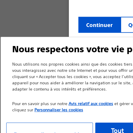
Continuer
Q
Nous respectons votre vie p
Nous utilisons nos propres cookies ainsi que des cookies ti
vous interagissez avec notre site Internet et pour vous offrir 
cliquant sur « Accepter tous les cookies », vous acceptez l’util
appareil pour nous aider à améliorer la navigation sur le site, à
adapter le contenu à vos intérêts et préférences.
Pour en savoir plus sur notre
Avis relatif aux cookies
et gérer 
cliquez sur
Personnaliser les cookies
Tout