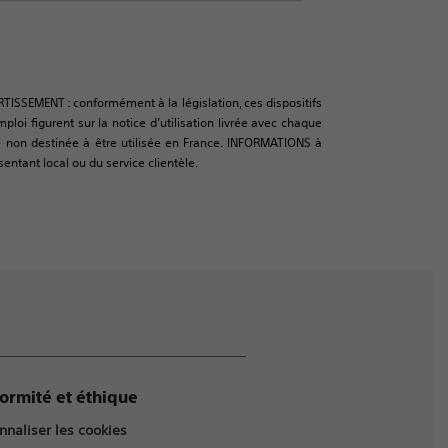
RTISSEMENT : conformément à la législation, ces dispositifs
oi figurent sur la notice d’utilisation livrée avec chaque
urce non destinée à être utilisée en France. INFORMATIONS à
sentant local ou du service clientèle.
ormité et éthique
nnaliser les cookies