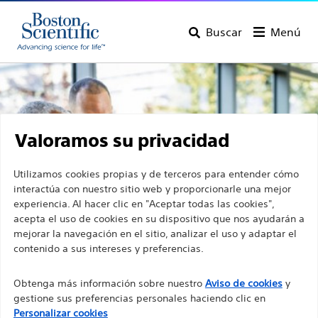
Buscar
Menú
Valoramos su privacidad
Utilizamos cookies propias y de terceros para entender cómo
interactúa con nuestro sitio web y proporcionarle una mejor
experiencia. Al hacer clic en "Aceptar todas las cookies",
acepta el uso de cookies en su dispositivo que nos ayudarán a
mejorar la navegación en el sitio, analizar el uso y adaptar el
contenido a sus intereses y preferencias.
Descubrir los productos
Obtenga más información sobre nuestro
Aviso de cookies
y
gestione sus preferencias personales haciendo clic en
de Boston Scientific
Personalizar cookies