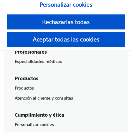
Personalizar cookies
Boston Scientific es una empresa comprometida a
transformar vidas mediante soluciones médicas
Rechazarlas todas
innovadoras que mejoran la salud de los pacientes de
todo el mundo.
Aceptar todas las cookies
Profesionales
Especialidades médicas
Productos
Productos
Atención al cliente y consultas
Cumplimiento y ética
Personalizar cookies