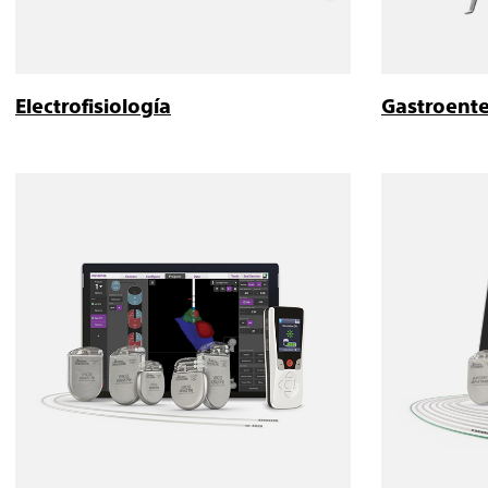
Electrofisiología
Gastroente