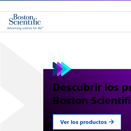
Descubrir los p
Boston Scientifi
Ver los productos