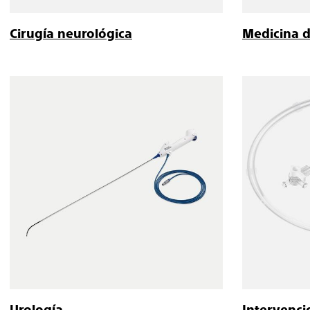
Cirugía neurológica
Medicina d
Urología
Intervenci