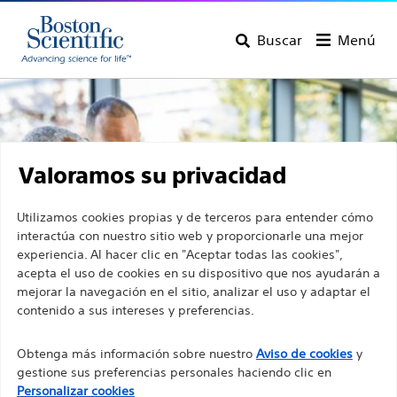
Buscar
Menú
Valoramos su privacidad
Utilizamos cookies propias y de terceros para entender cómo
interactúa con nuestro sitio web y proporcionarle una mejor
experiencia. Al hacer clic en "Aceptar todas las cookies",
acepta el uso de cookies en su dispositivo que nos ayudarán a
mejorar la navegación en el sitio, analizar el uso y adaptar el
contenido a sus intereses y preferencias.
Descubrir los productos
Obtenga más información sobre nuestro
Aviso de cookies
y
gestione sus preferencias personales haciendo clic en
de Boston Scientific
Personalizar cookies