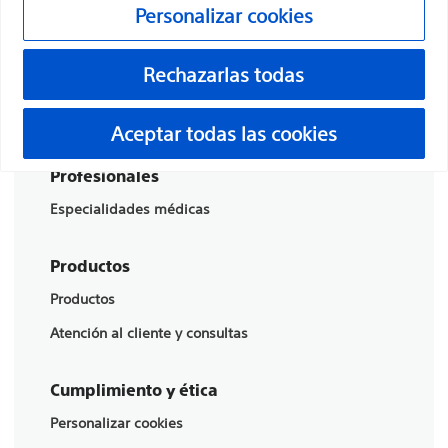
Personalizar cookies
Boston Scientific es una empresa comprometida a
transformar vidas mediante soluciones médicas
Rechazarlas todas
innovadoras que mejoran la salud de los pacientes de
todo el mundo.
Aceptar todas las cookies
Profesionales
Especialidades médicas
Productos
Productos
Atención al cliente y consultas
Cumplimiento y ética
Personalizar cookies