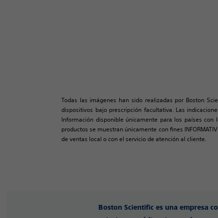
Todas las imágenes han sido realizadas por Boston Scie
dispositivos bajo prescripción facultativa. Las indicacio
Información disponible únicamente para los países con lo
productos se muestran únicamente con fines INFORMATIVO
de ventas local o con el servicio de atención al cliente.
Boston Scientific es una empresa c