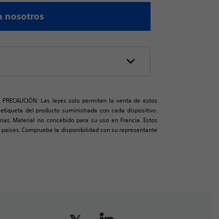
n nosotros
. PRECAUCIÓN: Las leyes solo permiten la venta de estos
a etiqueta del producto suministrada con cada dispositivo.
rias. Material no concebido para su uso en Francia. Estos
aíses. Compruebe la disponibilidad con su representante