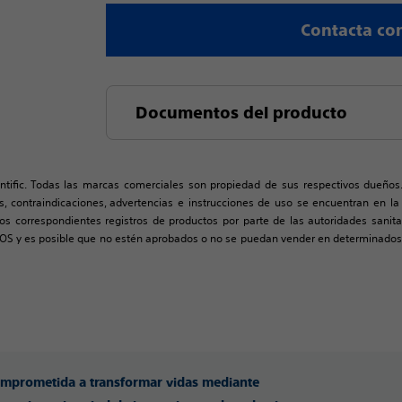
Contacta co
Documentos del producto
ntific. Todas las marcas comerciales son propiedad de sus respectivos dueños
nes, contraindicaciones, advertencias e instrucciones de uso se encuentran en l
s correspondientes registros de productos por parte de las autoridades sanita
S y es posible que no estén aprobados o no se puedan vender en determinados p
omprometida a transformar vidas mediante