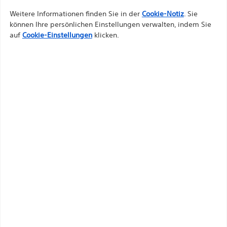
Weitere Informationen finden Sie in der
Cookie-Notiz
. Sie
können Ihre persönlichen Einstellungen verwalten, indem Sie
Produkte anzeigen
auf
Cookie-Einstellungen
klicken.