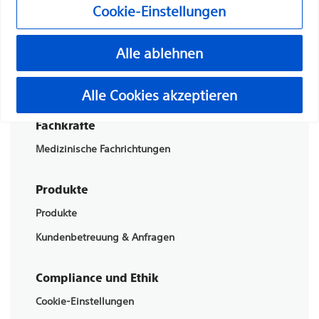
Cookie-Einstellungen
Boston Scientific hat es sich zum Ziel gesetzt, mit
innovativen medizinischen Lösungen zur
Alle ablehnen
Verbesserung der Gesundheit von Patienten auf der
ganzen Welt Leben zu verändern.
Alle Cookies akzeptieren
Fachkräfte
Medizinische Fachrichtungen
Produkte
Produkte
Kundenbetreuung & Anfragen
Compliance und Ethik
Cookie-Einstellungen