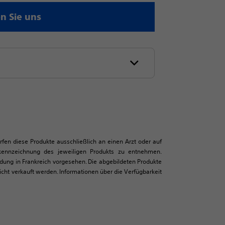
n Sie uns
ürfen diese Produkte ausschließlich an einen Arzt oder auf
tkennzeichnung des jeweiligen Produkts zu entnehmen.
ndung in Frankreich vorgesehen. Die abgebildeten Produkte
ht verkauft werden. Informationen über die Verfügbarkeit