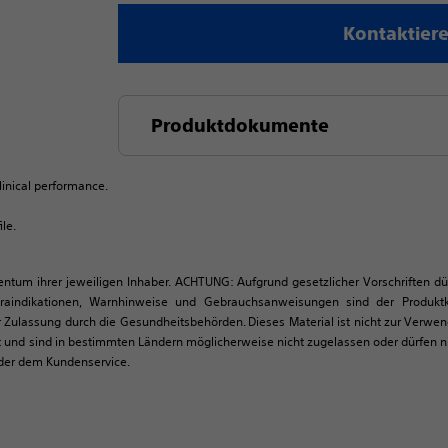
Kontaktiere
Produktdokumente
linical performance.
le.
igentum ihrer jeweiligen Inhaber. ACHTUNG: Aufgrund gesetzlicher Vorschriften d
traindikationen, Warnhinweise und Gebrauchsanweisungen sind der Produk
 Zulassung durch die Gesundheitsbehörden. Dieses Material ist nicht zur Verwe
d sind in bestimmten Ländern möglicherweise nicht zugelassen oder dürfen nic
oder dem Kundenservice.