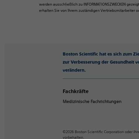
werden ausschließlich zu INFORMATIONSZWECKEN gezeigt un
erhalten Sie von Ihrem zuständigen Vertriebsmitarbeiter 
Boston Scientific hat es sich zum Z
zur Verbesserung der Gesundheit vo
verändern.
Fachkräfte
Medizinische Fachrichtungen
©2026 Boston Scientific Corporation oder ihr
vorbehalten.