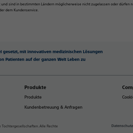
d sind in bestimmten Ländern möglicherweise nicht zugelassen oder dürfen nic
oder dem Kundenservice.
iel gesetzt, mit innovativen medizinischen Lösungen
n Patienten auf der ganzen Welt Leben zu
Produkte
Comp
Produkte
Cooki
Kundenbetreuung & Anfragen
e Tochtergesellschaften. Alle Rechte
Datenschutz