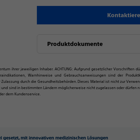
Kontaktiere
Produktdokumente
igentum ihrer jeweiligen Inhaber. ACHTUNG: Aufgrund gesetzlicher Vorschriften d
traindikationen, Warnhinweise und Gebrauchsanweisungen sind der Produk
 Zulassung durch die Gesundheitsbehörden. Dieses Material ist nicht zur Verwe
d sind in bestimmten Ländern möglicherweise nicht zugelassen oder dürfen nic
oder dem Kundenservice.
iel gesetzt, mit innovativen medizinischen Lösungen