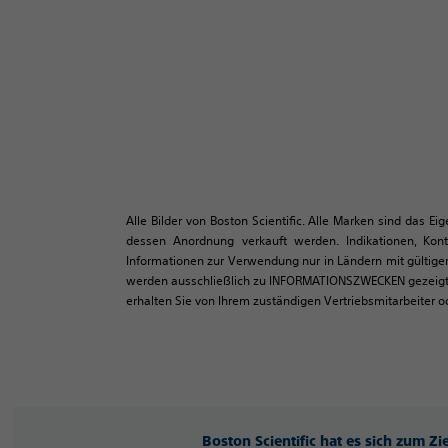
Alle Bilder von Boston Scientific. Alle Marken sind das E
dessen Anordnung verkauft werden. Indikationen, Kon
Informationen zur Verwendung nur in Ländern mit gültiger
werden ausschließlich zu INFORMATIONSZWECKEN gezeigt un
erhalten Sie von Ihrem zuständigen Vertriebsmitarbeiter 
Boston Scientific hat es sich zum Z