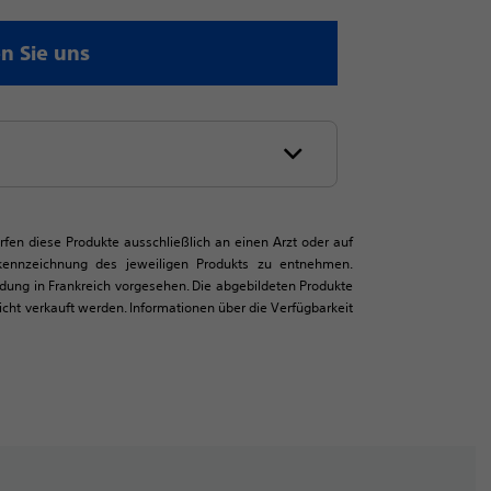
n Sie uns
ürfen diese Produkte ausschließlich an einen Arzt oder auf
tkennzeichnung des jeweiligen Produkts zu entnehmen.
ndung in Frankreich vorgesehen. Die abgebildeten Produkte
ht verkauft werden. Informationen über die Verfügbarkeit