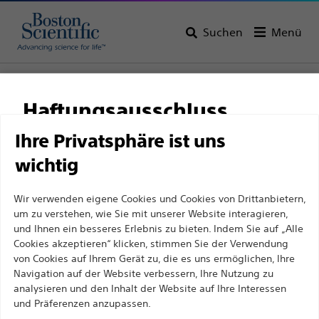
Suchen
Menü
Startseite
Alle Produkte
Haftungsausschluss
Ihre Privatsphäre ist uns
wichtig
Für medizinische Fachkräfte in EUROPA, mit
Ausnahme derjenigen, die in Frankreich
Wir verwenden eigene Cookies und Cookies von Drittanbietern,
praktizieren, da die folgenden Seiten für alle
um zu verstehen, wie Sie mit unserer Website interagieren,
internationalen medizinischen Fachkräfte
und Ihnen ein besseres Erlebnis zu bieten. Indem Sie auf „Alle
Cookies akzeptieren“ klicken, stimmen Sie der Verwendung
bestimmt sind, aber nicht dem französischen
Boston Scientific hat es sich zum Ziel gesetzt, mit
von Cookies auf Ihrem Gerät zu, die es uns ermöglichen, Ihre
Werbegesetz Nr. 2011-2012 vom 29. Dezember 2011,
Navigation auf der Website verbessern, Ihre Nutzung zu
innovativen medizinischen Lösungen zur
Artikel 34, entsprechen. Andere medizinische
analysieren und den Inhalt der Website auf Ihre Interessen
Verbesserung der Gesundheit von Patienten auf der
Fachkräfte sollten ihr Land in der oberen rechten
und Präferenzen anzupassen.
ganzen Welt Leben zu verändern.