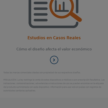
Estudios en Casos Reales
Cómo el diseño afecta el valor económico
Todas las marcas comerciales citadas son propiedad de sus respectivos dueños.
PRECAUCIÓN: La ley restringe la venta de estos dispositivos a médicos o por prescripción facultativa. Las
indicaciones, contraindicaciones, advertencias e instrucciones de uso se pueden encontrar en la etiqueta
del producto suministrada con cada dispositivo. Información para usar solo en países con registros de
autoridades sanitarias aplicables.