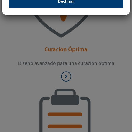
Declinar
Este sitio web está protegido por las leyes sobre derechos
de autor y por las convenciones internacionales
pertinentes. Está estrictamente prohibido hacer copias, ya
sean parciales o totales y por cualquier medio sin contar
con la previa autorización de su titular.
Curación Óptima
Diseño avanzado para una curación óptima