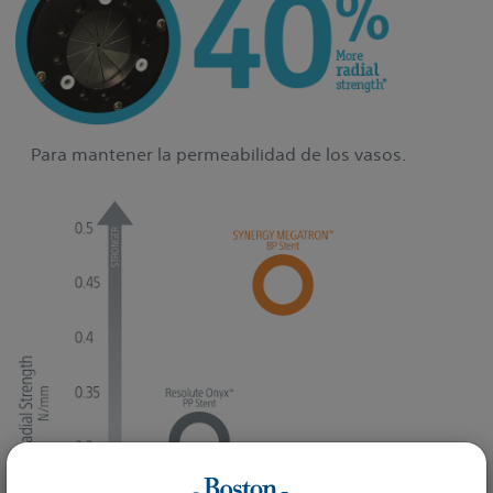
Para mantener la permeabilidad de los vasos.